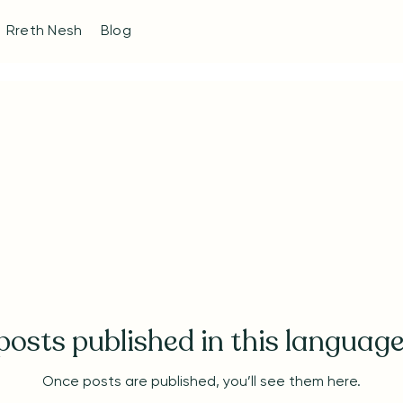
Rreth Nesh
Blog
posts published in this language
Once posts are published, you’ll see them here.