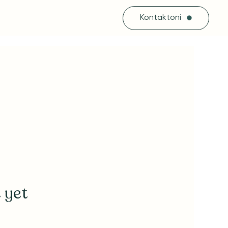
Kontaktoni
 yet